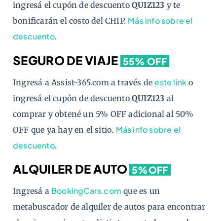
ingresá el cupón de descuento
QUIZ123
y te
Más info sobre el
bonificarán el costo del CHIP.
descuento
.
SEGURO DE VIAJE
55% OFF
este link
Ingresá a Assist-365.com a través de
o
ingresá el cupón de descuento
QUIZ123
al
comprar y obtené un 5% OFF adicional al 50%
Más info sobre el
OFF que ya hay en el sitio.
descuento
.
ALQUILER DE AUTO
5%OFF
BookingCars.com
Ingresá a
que es un
metabuscador de alquiler de autos para encontrar