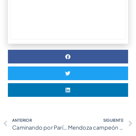
ANTERIOR
SIGUIENTE
Caminando por París. Recorrido por el 5° distrito.
Mendoza campeón del #CamponatoArgentinoQV