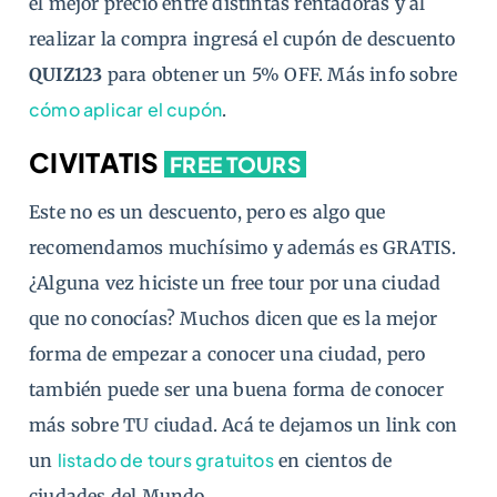
el mejor precio entre distintas rentadoras y al
realizar la compra ingresá el cupón de descuento
QUIZ123
para obtener un 5% OFF. Más info sobre
cómo aplicar el cupón
.
CIVITATIS
FREE TOURS
Este no es un descuento, pero es algo que
recomendamos muchísimo y además es GRATIS.
¿Alguna vez hiciste un free tour por una ciudad
que no conocías? Muchos dicen que es la mejor
forma de empezar a conocer una ciudad, pero
también puede ser una buena forma de conocer
más sobre TU ciudad. Acá te dejamos un link con
listado de tours gratuitos
un
en cientos de
ciudades del Mundo.