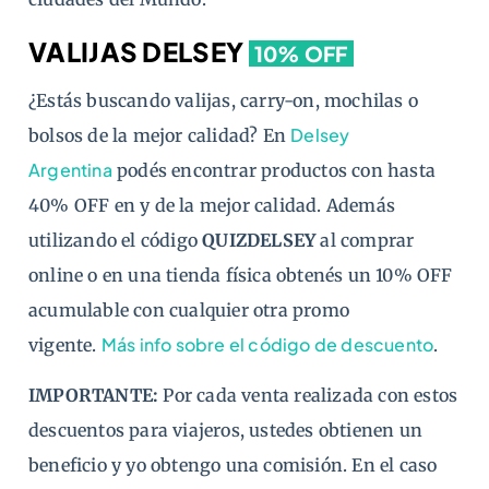
VALIJAS DELSEY
10% OFF
¿Estás buscando valijas, carry-on, mochilas o
Delsey
bolsos de la mejor calidad? En
Argentina
podés encontrar productos con hasta
40% OFF en y de la mejor calidad. Además
utilizando el código
QUIZDELSEY
al comprar
online o en una tienda física obtenés un 10% OFF
acumulable con cualquier otra promo
Más info sobre el código de descuento
vigente.
.
IMPORTANTE:
Por cada venta realizada con estos
descuentos para viajeros, ustedes obtienen un
beneficio y yo obtengo una comisión. En el caso