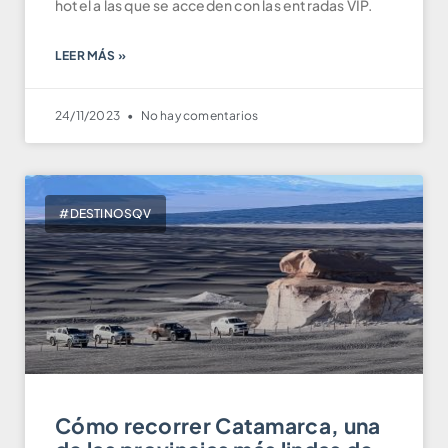
hotel a las que se acceden con las entradas VIP.
LEER MÁS »
24/11/2023
No hay comentarios
#DESTINOSQV
Cómo recorrer Catamarca, una