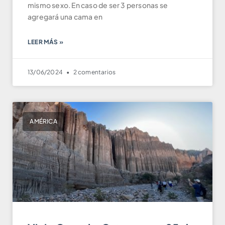
mismo sexo. En caso de ser 3 personas se
agregará una cama en
LEER MÁS »
13/06/2024
2 comentarios
AMÉRICA