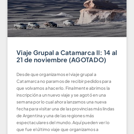
Viaje Grupal a Catamarca II: 14 al
21 de noviembre (AGOTADO)
Desde que organizamos el viaje grupal a
Catamarca no paramos de recibir pedidos para
que volvamos a hacerlo. Finalmente abrimos la
inscripción a un nuevo viaje y se agotó en una
semana por lo cual ahora lanzamos una nueva
fecha para visitar una de las provincias más lindas
de Argentina y una de las regiones más
espectaculares del mundo. Aquí pueden ver lo
que fue el último viaje que organizamos a