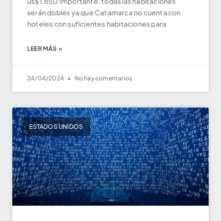
us$1.850 Importante: todas las habitaciones
serán dobles ya que Catamarca no cuenta con
hoteles con suficientes habitaciones para
LEER MÁS »
24/04/2024
No hay comentarios
ESTADOS UNIDOS