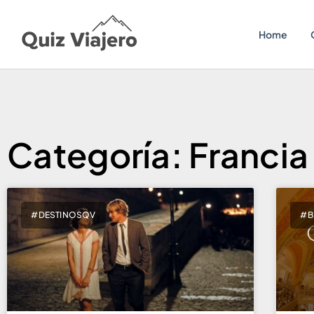
Home
Categoría: Francia
#DESTINOSQV
#B