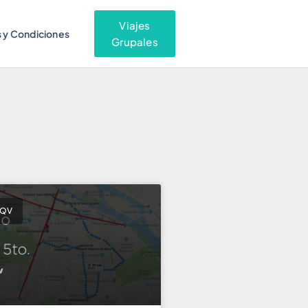
Viajes
 y Condiciones
Grupales
OQV