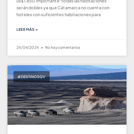
us$1.850 Importante: todas las habitaciones
serán dobles ya que Catamarca no cuenta con
hoteles con suficientes habitaciones para
LEER MÁS »
24/04/2024
No hay comentarios
#DESTINOSQV