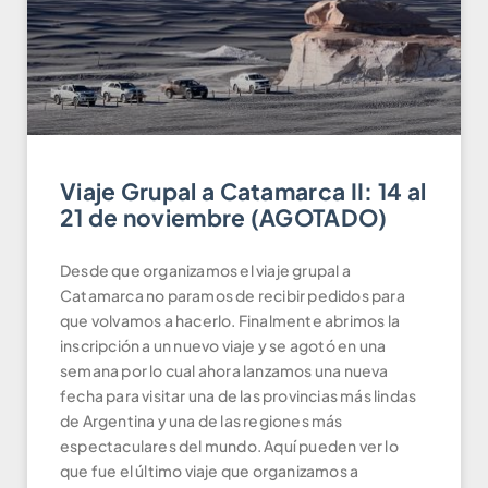
Viaje Grupal a Catamarca II: 14 al
21 de noviembre (AGOTADO)
Desde que organizamos el viaje grupal a
Catamarca no paramos de recibir pedidos para
que volvamos a hacerlo. Finalmente abrimos la
inscripción a un nuevo viaje y se agotó en una
semana por lo cual ahora lanzamos una nueva
fecha para visitar una de las provincias más lindas
de Argentina y una de las regiones más
espectaculares del mundo. Aquí pueden ver lo
que fue el último viaje que organizamos a