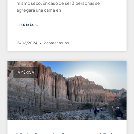
mismo sexo. En caso de ser 3 personas se
agregará una cama en
LEER MÁS »
13/06/2024
2 comentarios
AMÉRICA