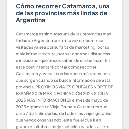
Cómo recorrer Catamarca, una
de las provincias más lindas de
Argentina
Catamarca es sin dudas una de las provincias más
lindas de Argentina pero a su vez de las menos
visitadas ya sea por su falta de marketing, por su
mala infraestructura, por sus enormes distancias
e incluso porque pocos saben de sus bellezas. En
este post intentaré contar cómo recorrer
Catamarca y ayudar con las dudas más comunes
que surgen cuando se busca información de esta
provincia. PRÓXIMOS VIAJES GRUPALES NORTE DE
ESPAÑA 2025 MÁS INFORMACIÓN 2025 SICILIA
2025 MÁS INFORMACIÓN En el mes de mayo de
2023 organicé un Viaje Grupal a Catamarca que
duró 7 días. Sin dudas, de todos los viajes grupales
que vengo organizando, este fue el que ir en
grupo resultaba la mejor solución para los viajeros