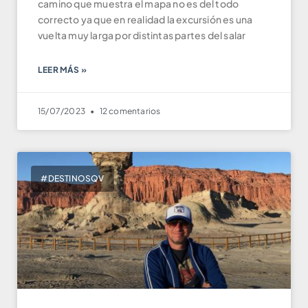
camino que muestra el mapa no es del todo
correcto ya que en realidad la excursión es una
vuelta muy larga por distintas partes del salar
LEER MÁS »
15/07/2023
12 comentarios
#DESTINOSQV