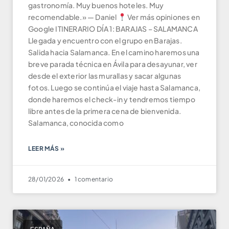
gastronomía. Muy buenos hoteles. Muy
recomendable.» — Daniel
Ver más opiniones en
Google ITINERARIO DÍA 1: BARAJAS – SALAMANCA
Llegada y encuentro con el grupo en Barajas.
Salida hacia Salamanca. En el camino haremos una
breve parada técnica en Ávila para desayunar, ver
desde el exterior las murallas y sacar algunas
fotos. Luego se continúa el viaje hasta Salamanca,
donde haremos el check-in y tendremos tiempo
libre antes de la primera cena de bienvenida.
Salamanca, conocida como
LEER MÁS »
28/01/2026
1 comentario