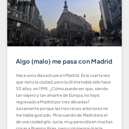
ESPAÑA
Algo (malo) me pasa con Madrid
Hace unos días estuve en Madrid. Es la cuarta vez
que visito la ciudad, pero la última había sido hace
30 años, en 1995. ¿Cómo puede ser que, siendo
tan viajero y tan amante de Europa, no haya
regresado a Madrid por tres décadas?
Justamente porque las tres veces anteriores no
me había gustado. Mi recuerdo de Madrid era el
de una ciudad gris, sucia, muy parecida en muchas
cosas a Buenos Aires, pero con menos gracia.