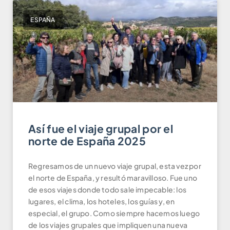
ESPAÑA
Así fue el viaje grupal por el
norte de España 2025
Regresamos de un nuevo viaje grupal, esta vez por
el norte de España, y resultó maravilloso. Fue uno
de esos viajes donde todo sale impecable: los
lugares, el clima, los hoteles, los guías y, en
especial, el grupo. Como siempre hacemos luego
de los viajes grupales que impliquen una nueva