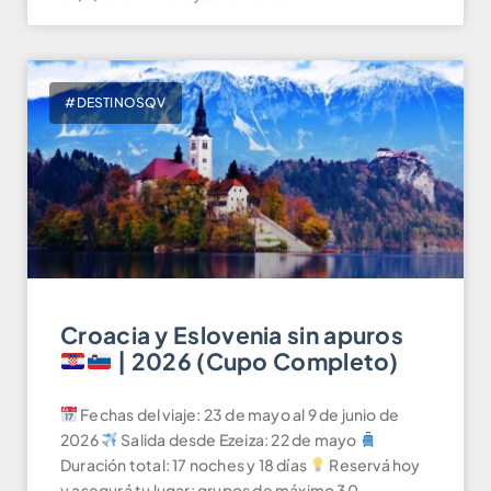
#DESTINOSQV
Croacia y Eslovenia sin apuros
| 2026 (Cupo Completo)
Fechas del viaje: 23 de mayo al 9 de junio de
2026
Salida desde Ezeiza: 22 de mayo
Duración total: 17 noches y 18 días
Reservá hoy
y asegurá tu lugar: grupos de máximo 30