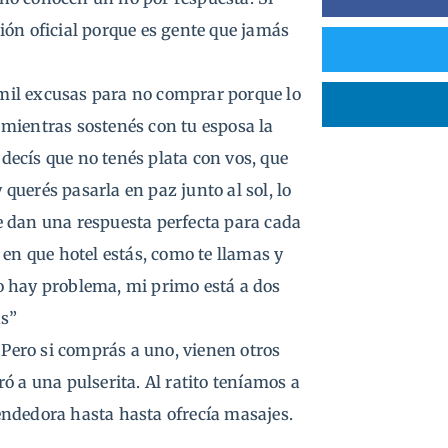
igión oficial porque es gente que jamás
s mil excusas para no comprar porque lo
a mientras sostenés con tu esposa la
 decís que no tenés plata con vos, que
 querés pasarla en paz junto al sol, lo
 te dan una respuesta perfecta para cada
 en que hotel estás, como te llamas y
 no hay problema, mi primo está a dos
as”
 Pero si comprás a uno, vienen otros
ó a una pulserita. Al ratito teníamos a
endedora hasta hasta ofrecía masajes.