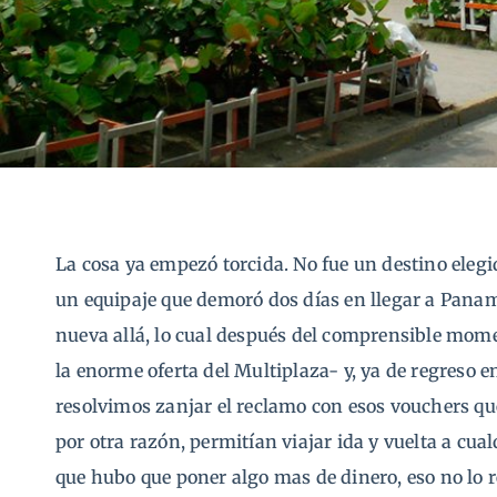
La cosa ya empezó torcida. No fue un destino eleg
un equipaje que demoró dos días en llegar a Pan
nueva allá, lo cual después del comprensible mom
la enorme oferta del Multiplaza- y, ya de regreso 
resolvimos zanjar el reclamo con esos vouchers que
por otra razón, permitían viajar ida y vuelta a cu
que hubo que poner algo mas de dinero, eso no lo r