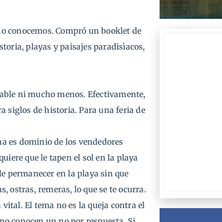
no conocemos. Compró un booklet de
istoria, playas y paisajes paradisìacos,
dable ni mucho menos. Efectivamente,
 siglos de historia. Para una feria de
ena es dominio de los vendedores
uiere que le tapen el sol en la playa
le permanecer en la playa sin que
 ostras, remeras, lo que se te ocurra.
vital. El tema no es la queja contra el
no conocen un no por respuesta. Si