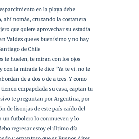
esparcimiento en la playa debe
no, ahí nomás, cruzando la costanera
ero que quiere aprovechar su estadía
Juan Valdez que es buenísimo y no hay
Santiago de Chile
 te huelen, te miran con los ojos
con la mirada le dice “Ya te vi, no te
abordan de a dos o de a tres. Y como
el tienen empapelada su casa, captan tu
sivo te preguntan por Argentina, por
 de lisonjas de este país caído del
 a un futbolero lo conmueven y lo
 debo regresar estoy el último día
edo y espantoso que es Buenos Aires