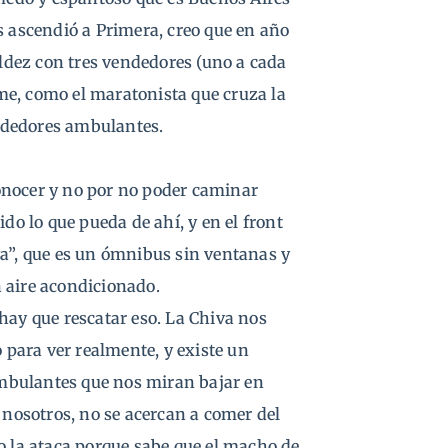
s ascendió a Primera, creo que en año
aldez con tres vendedores (uno a cada
me, como el maratonista que cruza la
endedores ambulantes.
onocer y no por no poder caminar
do lo que pueda de ahí, y en el front
va”, que es un ómnibus sin ventanas y
 aire acondicionado.
hay que rescatar eso. La Chiva nos
o para ver realmente, y existe un
 ambulantes que nos miran bajar en
 nosotros, no se acercan a comer del
o la ataca porque sabe que el macho de