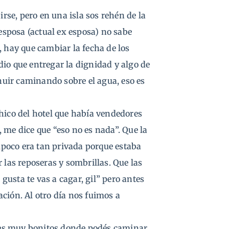
irse, pero en una isla sos rehén de la
sposa (actual ex esposa) no sabe
, hay que cambiar la fecha de los
io que entregar la dignidad y algo de
uir caminando sobre el agua, eso es
 chico del hotel que había vendedores
 me dice que “eso no es nada”. Que la
ampoco era tan privada porque estaba
 las reposeras y sombrillas. Que las
 gusta te vas a cagar, gil” pero antes
tación. Al otro día nos fuimos a
res muy bonitos donde podés caminar