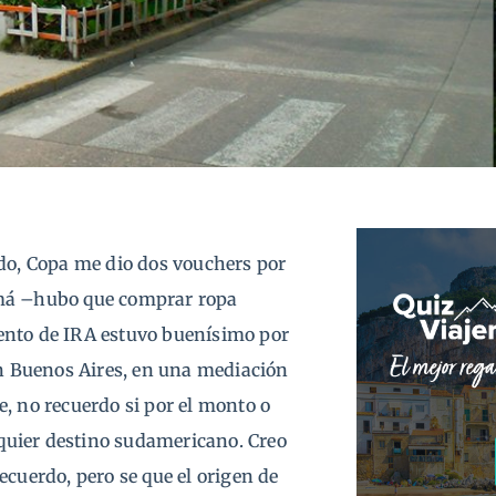
ido, Copa me dio dos vouchers por
amá –hubo que comprar ropa
ento de IRA estuvo buenísimo por
en Buenos Aires, en una mediación
, no recuerdo si por el monto o
alquier destino sudamericano. Creo
ecuerdo, pero se que el origen de