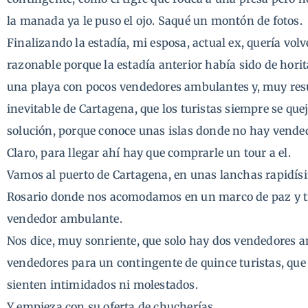
la manada ya le puso el ojo. Saqué un montón de fotos.
Finalizando la estadía, mi esposa, actual ex, quería volv
razonable porque la estadía anterior había sido de horit
una playa con pocos vendedores ambulantes y, muy resu
inevitable de Cartagena, que los turistas siempre se quej
solución, porque conoce unas islas donde no hay vend
Claro, para llegar ahí hay que comprarle un tour a el.
Vamos al puerto de Cartagena, en unas lanchas rapidísi
Rosario donde nos acomodamos en un marco de paz y tr
vendedor ambulante.
Nos dice, muy sonriente, que solo hay dos vendedores a
vendedores para un contingente de quince turistas, que 
sienten intimidados ni molestados.
Y empieza con su oferta de chucherías.