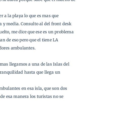
er a la playa lo que es mas que
a y media. Consulto al del front desk
elto, me dice que ese es un problema
an de eso pero que el tiene LA
edores ambulantes.
mas llegamos a una de las Islas del
anquilidad hasta que llega un
mbulantes en esa isla, que son dos
de esa manera los turistas no se