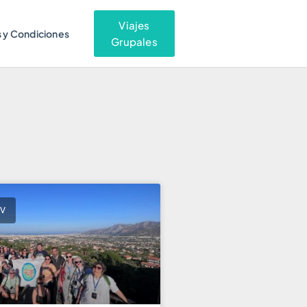
Viajes
 y Condiciones
Grupales
QV