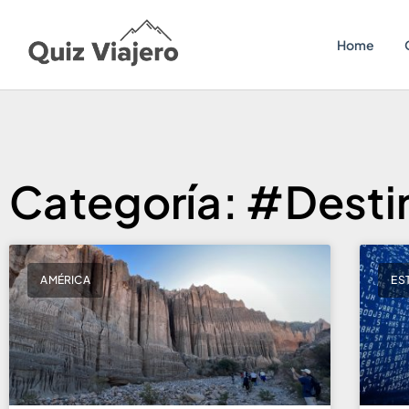
Home
Categoría: #Dest
AMÉRICA
ES