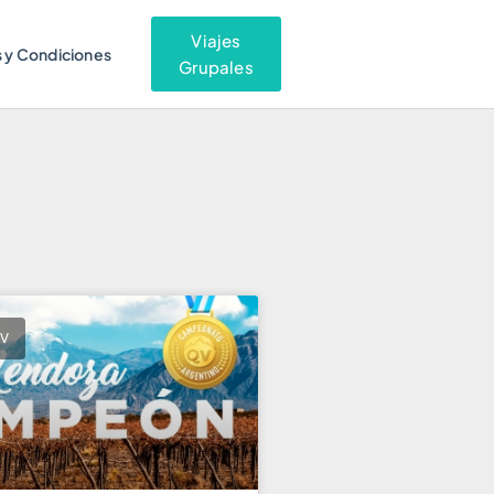
Viajes
 y Condiciones
Grupales
QV